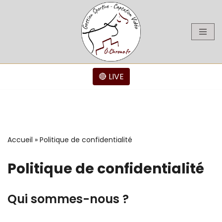
Aller
au
contenu
🔴 LIVE
Accueil
»
Politique de confidentialité
Politique de confidentialité
Qui sommes-nous ?