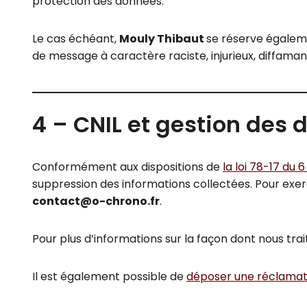
protection des données.
Le cas échéant,
Mouly Thibaut
se réserve égaleme
de message à caractère raciste, injurieux, diffamant
4 – CNIL et gestion des 
Conformément aux dispositions de
la loi 78-17 du 
suppression des informations collectées. Pour exe
contact@o-chrono.fr
.
Pour plus d’informations sur la façon dont nous trai
Il est également possible de
déposer une réclamati