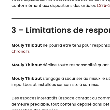
conformément aux dispositions des articles
L.335-2
3 – Limitations de respo
Mouly Thibaut
ne pourra être tenu pour responsabl
chrono.fr
.
Mouly Thibaut
décline toute responsabilité quant 
Mouly Thibaut
s’engage à sécuriser au mieux le si
importées et installées sur son site à son insu.
Des espaces interactifs (espace contact ou comment
demeure préalable, tout contenu déposé dans cet esp