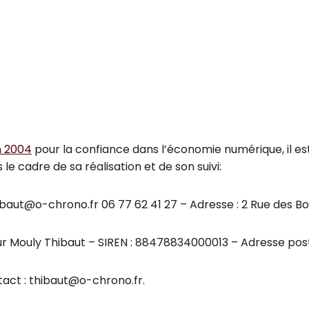
in 2004
pour la confiance dans l’économie numérique, il est 
 le cadre de sa réalisation et de son suivi:
ibaut@o-chrono.fr 06 77 62 41 27 – Adresse : 2 Rue des Bo
Mouly Thibaut – SIREN : 88478834000013 – Adresse postale
act : thibaut@o-chrono.fr.