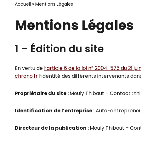
Accueil
»
Mentions Légales
Mentions Légales
1 – Édition du site
En vertu de
l’article 6 de la loi n° 2004-575 du 21 ju
chrono.fr
l’identité des différents intervenants dans
Propriétaire du site :
Mouly Thibaut – Contact : th
Identification de l’entreprise :
Auto-entrepreneur 
Directeur de la publication :
Mouly Thibaut – Cont