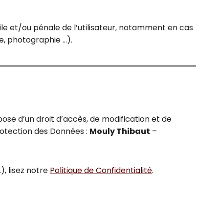
ile et/ou pénale de l’utilisateur, notamment en cas
te, photographie …).
pose d’un droit d’accès, de modification et de
rotection des Données :
Mouly Thibaut
–
), lisez notre
Politique de Confidentialité
.