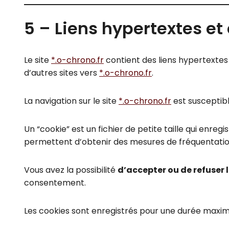
5 – Liens hypertextes et
Le site
*.o-chrono.fr
contient des liens hypertextes 
d’autres sites vers
*.o-chrono.fr
.
La navigation sur le site
*.o-chrono.fr
est susceptible
Un “cookie” est un fichier de petite taille qui enregi
permettent d’obtenir des mesures de fréquentatio
Vous avez la possibilité
d’accepter ou de refuser 
consentement.
Les cookies sont enregistrés pour une durée maxima