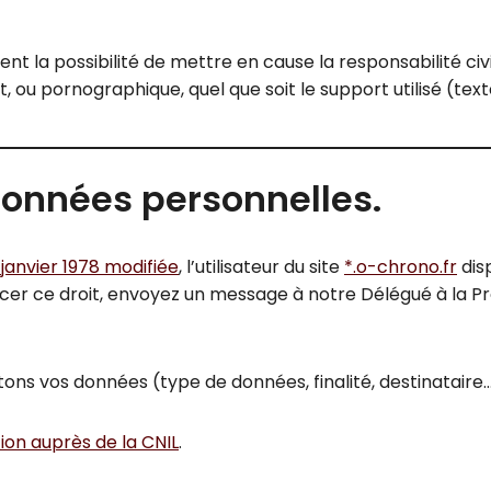
nt la possibilité de mettre en cause la responsabilité civ
, ou pornographique, quel que soit le support utilisé (tex
données personnelles.
6 janvier 1978 modifiée
, l’utilisateur du site
*.o-chrono.fr
dis
rcer ce droit, envoyez un message à notre Délégué à la P
tons vos données (type de données, finalité, destinataire…
on auprès de la CNIL
.