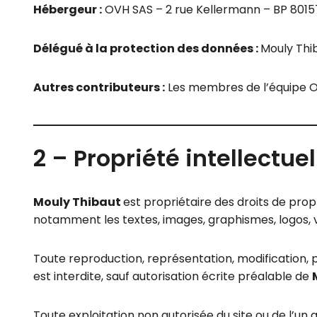
Hébergeur :
OVH SAS – 2 rue Kellermann – BP 80157
Délégué à la protection des données :
Mouly Thi
Autres contributeurs :
Les membres de l’équipe 
2 – Propriété intellectue
Mouly Thibaut
est propriétaire des droits de propr
notamment les textes, images, graphismes, logos, vi
Toute reproduction, représentation, modification, pu
est interdite, sauf autorisation écrite préalable de
Toute exploitation non autorisée du site ou de l’u