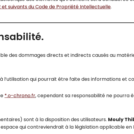
 et suivants du Code de Propriété Intellectuelle
.
nsabilité.
e des dommages directs et indirects causés au matériel de
à l’utilisation qui pourrait être faite des informations et
te
*.o-chrono.fr
, cependant sa responsabilité ne pourra ê
aires) sont à la disposition des utilisateurs.
Mouly Th
ace qui contreviendrait à la législation applicable en Fra