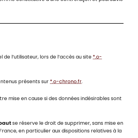
 l’utilisateur, lors de l’accès au site
*.o-
 contenus présents sur
*.o-chrono.fr
.
tre mise en cause si des données indésirables sont
ibaut
se réserve le droit de supprimer, sans mise en
nce, en particulier aux dispositions relatives à la