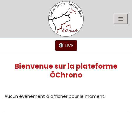
Aller
au
contenu
🔴 LIVE
Bienvenue sur la plateforme
ÔChrono
Aucun événement à afficher pour le moment.