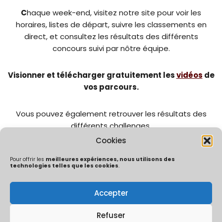
C
haque week-end, visitez notre site pour voir les
horaires, listes de départ, suivre les classements en
direct, et consultez les résultats des différents
concours suivi par nôtre équipe.
Visionner et télécharger gratuitement les
vidéos
de
vos parcours.
Vous pouvez également retrouver les résultats des
différents challenges.
Cookies
Pour offrir les
meilleures expériences, nous utilisons des
technologies telles que les cookies
.
Accepter
Politique de confidentialité
Mentions Légales
Politique de cookies (UE)
Refuser