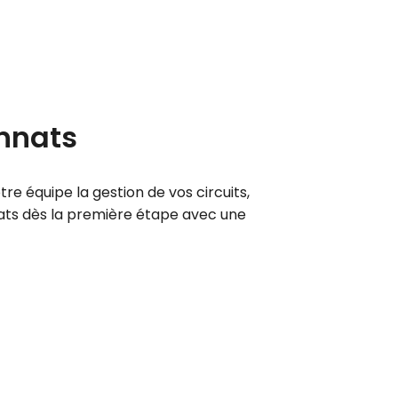
onnats
e équipe la gestion de vos circuits,
tats dès la première étape avec une