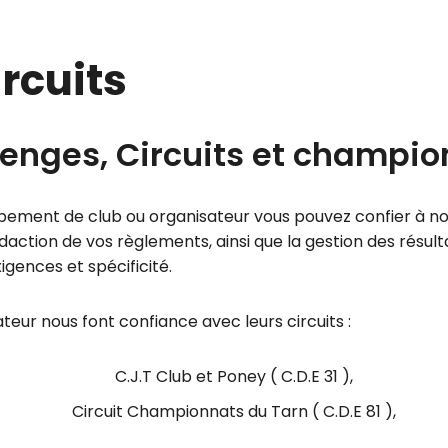
rcuits
enges, Circuits et champi
pement de club ou organisateur vous pouvez confier à notr
ction de vos règlements, ainsi que la gestion des résul
xigences et spécificité.
teur nous font confiance avec leurs circuits :
C.J.T Club et Poney ( C.D.E 31 ),
Circuit Championnats du Tarn ( C.D.E 81 ),