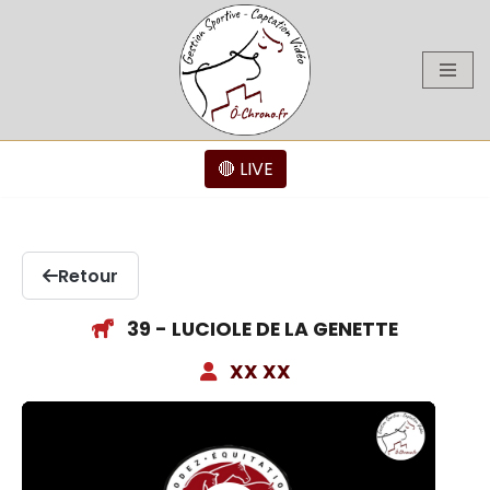
Aller
au
contenu
🔴 LIVE
Retour
39 - LUCIOLE DE LA GENETTE
XX XX