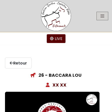
Aller
au
contenu
🔴 LIVE
Retour
26 - BACCARA LOU
XX XX