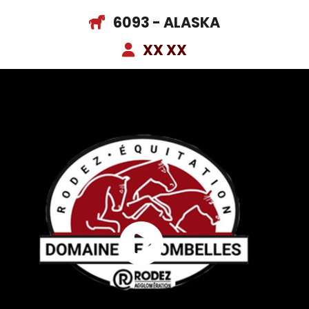
6093 - ALASKA
XX XX