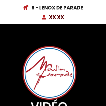
5 - LENOX DE PARADE
XX XX