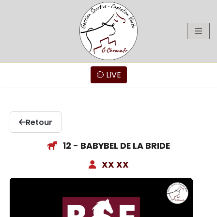
Aller
au
contenu
🔴 LIVE
Retour
12 - BABYBEL DE LA BRIDE
XX XX