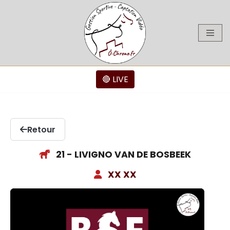
Aller
au
contenu
🔴 LIVE
Retour
21 - LIVIGNO VAN DE BOSBEEK
XX XX