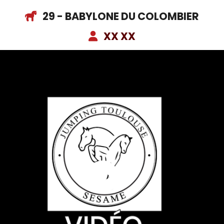
29 - BABYLONE DU COLOMBIER
XX XX