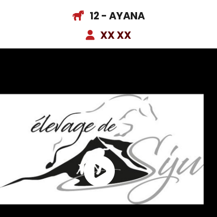
12 - AYANA
XX XX