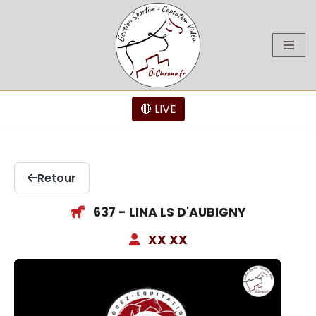
Aller
au
contenu
🔴 LIVE
Retour
637 - LINA LS D'AUBIGNY
XX XX