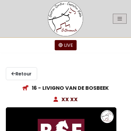
Aller
au
contenu
🔴 LIVE
Retour
16 - LIVIGNO VAN DE BOSBEEK
XX XX