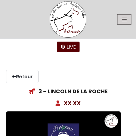
Aller
au
contenu
🔴 LIVE
Retour
3 - LINCOLN DE LA ROCHE
XX XX