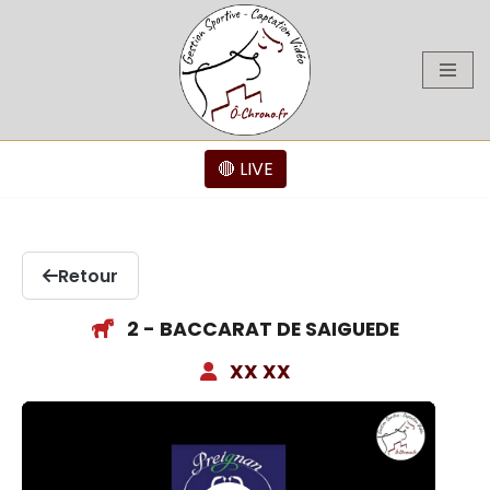
Aller
au
contenu
🔴 LIVE
Retour
2 - BACCARAT DE SAIGUEDE
XX XX