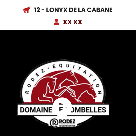
12 - LONYX DE LA CABANE
XX XX