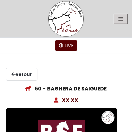
Aller
au
contenu
🔴 LIVE
Retour
50 - BAGHERA DE SAIGUEDE
XX XX