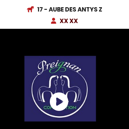
17 - AUBE DES ANTYS Z
XX XX