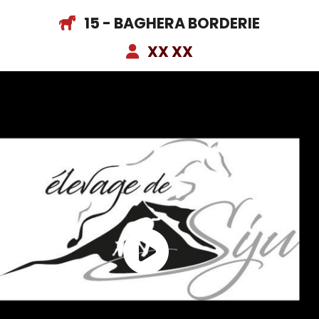
15 - BAGHERA BORDERIE
XX XX