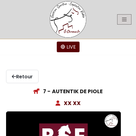
Aller
au
contenu
🔴 LIVE
Retour
7 - AUTENTIK DE PIOLE
XX XX