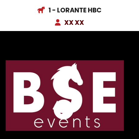
1 - LORANTE HBC
XX XX