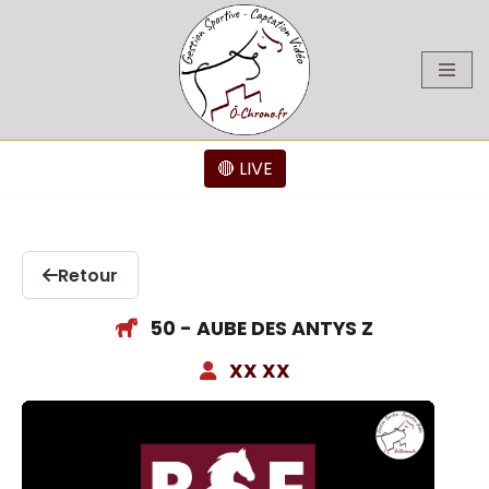
Aller
au
contenu
🔴 LIVE
Retour
50 - AUBE DES ANTYS Z
XX XX