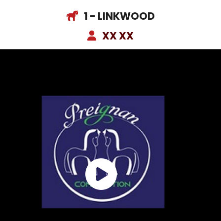
1 - LINKWOOD
XX XX