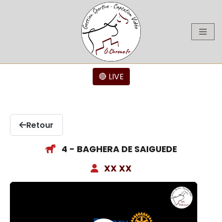
Aller
au
contenu
🔴 LIVE
Retour
4 - BAGHERA DE SAIGUEDE
XX XX