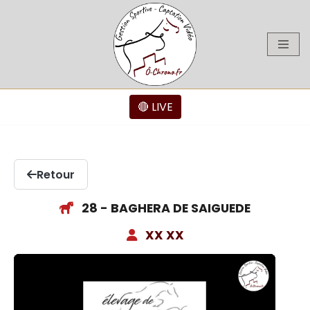
Aller
au
contenu
🔴 LIVE
Retour
28 - BAGHERA DE SAIGUEDE
XX XX