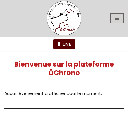
Aller
au
contenu
🔴 LIVE
Bienvenue sur la plateforme
ÔChrono
Aucun événement à afficher pour le moment.