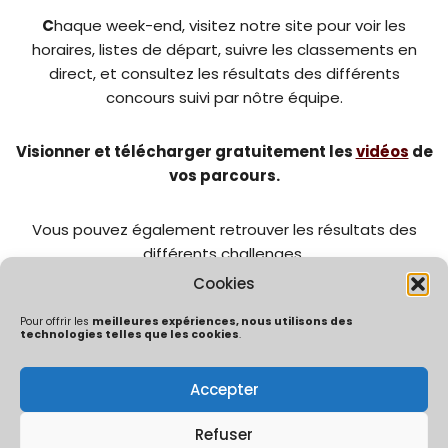
C
haque week-end, visitez notre site pour voir les
horaires, listes de départ, suivre les classements en
direct, et consultez les résultats des différents
concours suivi par nôtre équipe.
Visionner et télécharger gratuitement les
vidéos
de
vos parcours.
Vous pouvez également retrouver les résultats des
différents challenges.
Cookies
Pour offrir les
meilleures expériences, nous utilisons des
technologies telles que les cookies
.
Accepter
Politique de confidentialité
Mentions Légales
Politique de cookies (UE)
Refuser