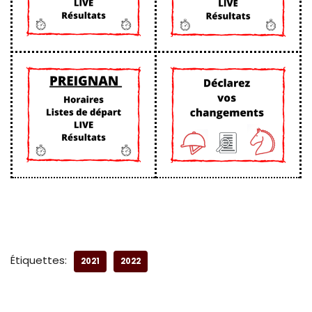
Étiquettes:
2021
2022