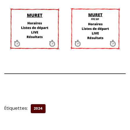
Étiquettes:
2024