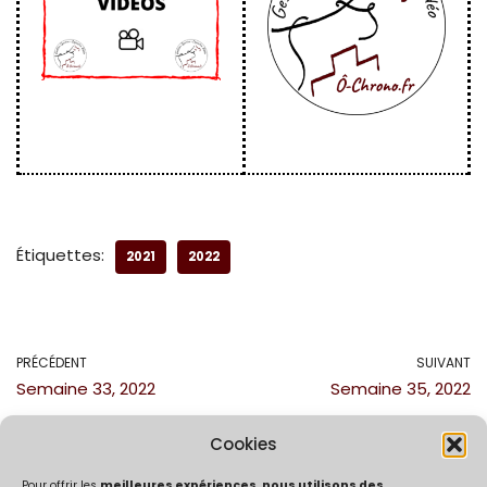
Étiquettes:
2021
2022
PRÉCÉDENT
SUIVANT
Semaine 33, 2022
Semaine 35, 2022
Cookies
Pour offrir les
meilleures expériences, nous utilisons des