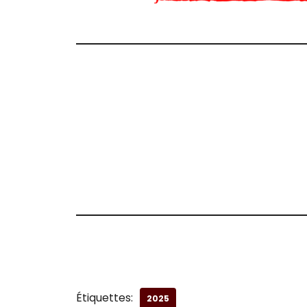
Étiquettes:
2025