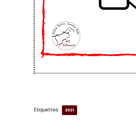
Étiquettes:
2021