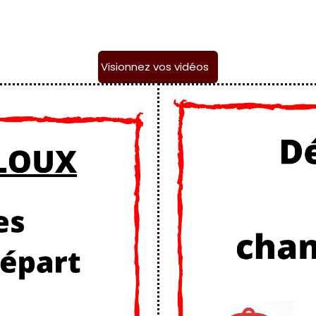
Visionnez vos vidéos