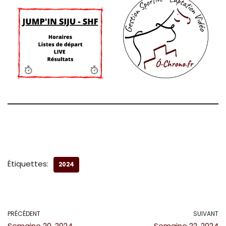
Étiquettes:
2024
PRÉCÉDENT
SUIVANT
Semaine 20, 2024
Semaine 22, 2024