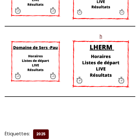
h
Étiquettes:
2025