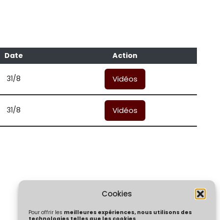
Date
Action
31/8
Vidéos
31/8
Vidéos
Cookies
Pour offrir les
meilleures expériences, nous utilisons des
technologies telles que les cookies
.