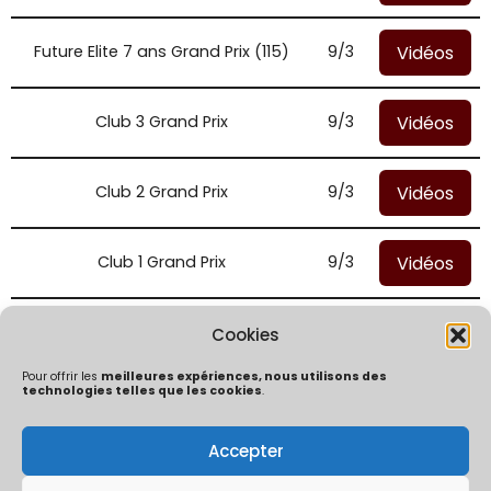
Vidéos
Future Elite 7 ans Grand Prix (115)
9/3
Vidéos
Club 3 Grand Prix
9/3
Vidéos
Club 2 Grand Prix
9/3
Vidéos
Club 1 Grand Prix
9/3
Vidéos
Club Elite Grand Prix
9/3
Cookies
Pour offrir les
meilleures expériences, nous utilisons des
technologies telles que les cookies
.
Accepter
Politique de confidentialité
Mentions Légales
Politique de cookies (UE)