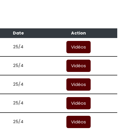
Date
Action
25/4
Vidéos
25/4
Vidéos
25/4
Vidéos
25/4
Vidéos
25/4
Vidéos