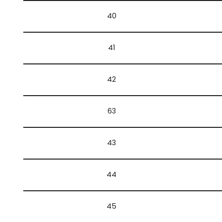
40
41
42
63
43
44
45