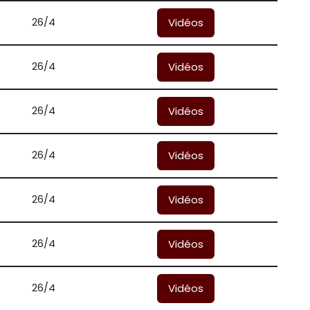
26/4
Vidéos
26/4
Vidéos
26/4
Vidéos
26/4
Vidéos
26/4
Vidéos
26/4
Vidéos
26/4
Vidéos