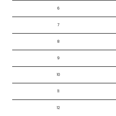
6
7
8
9
10
11
12