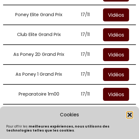
Vidéos
Poney Elite Grand Prix
17/11
Vidéos
Club Elite Grand Prix
17/11
Vidéos
As Poney 2D Grand Prix
17/11
Vidéos
As Poney 1 Grand Prix
17/11
Vidéos
Preparatoire 1m00
17/11
Vidéos
Preparatoire 1m10
17/11
Cookies
Pour offrir les
meilleures expériences, nous utilisons des
technologies telles que les cookies
.