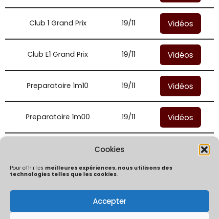
Vidéos
Club 1 Grand Prix
19/11
Vidéos
Club E1 Grand Prix
19/11
Vidéos
Preparatoire 1m10
19/11
Vidéos
Preparatoire 1m00
19/11
Vidéos
Club E2 Grand Prix
19/11
Cookies
Pour offrir les
meilleures expériences, nous utilisons des
technologies telles que les cookies
.
Accepter
Politique de confidentialité
Mentions Légales
Politique de cookies (UE)