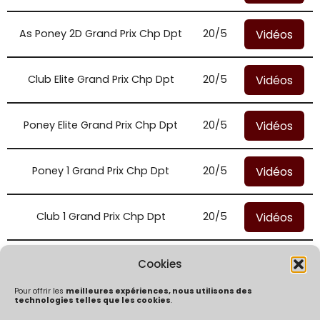
Vidéos
As Poney 2D Grand Prix Chp Dpt
20/5
Vidéos
Club Elite Grand Prix Chp Dpt
20/5
Vidéos
Poney Elite Grand Prix Chp Dpt
20/5
Vidéos
Poney 1 Grand Prix Chp Dpt
20/5
Vidéos
Club 1 Grand Prix Chp Dpt
20/5
Vidéos
Preparatoire 1m15
20/5
Cookies
Pour offrir les
meilleures expériences, nous utilisons des
technologies telles que les cookies
.