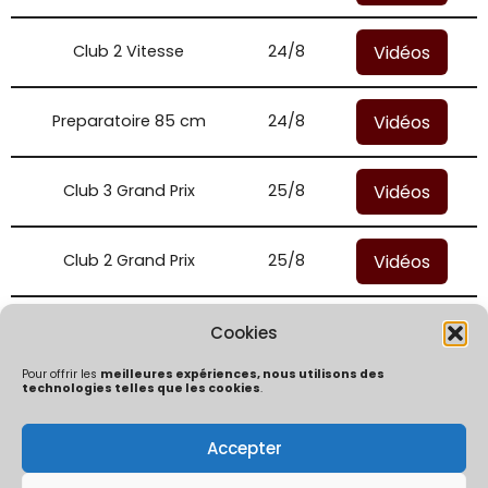
Vidéos
Club 2 Vitesse
24/8
Vidéos
Preparatoire 85 cm
24/8
Vidéos
Club 3 Grand Prix
25/8
Vidéos
Club 2 Grand Prix
25/8
Vidéos
Preparatoire 90 cm
25/8
Cookies
Pour offrir les
meilleures expériences, nous utilisons des
technologies telles que les cookies
.
Accepter
Politique de confidentialité
Mentions Légales
Politique de cookies (UE)