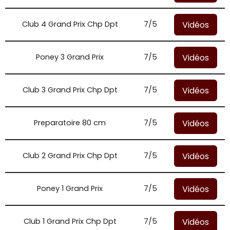
Vidéos
Club 4 Grand Prix Chp Dpt
7/5
Vidéos
Poney 3 Grand Prix
7/5
Vidéos
Club 3 Grand Prix Chp Dpt
7/5
Vidéos
Preparatoire 80 cm
7/5
Vidéos
Club 2 Grand Prix Chp Dpt
7/5
Vidéos
Poney 1 Grand Prix
7/5
Vidéos
Club 1 Grand Prix Chp Dpt
7/5