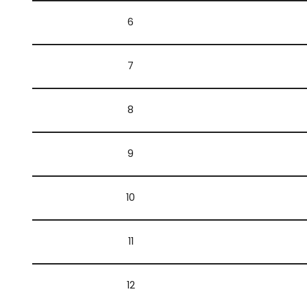
6
7
8
9
10
11
12