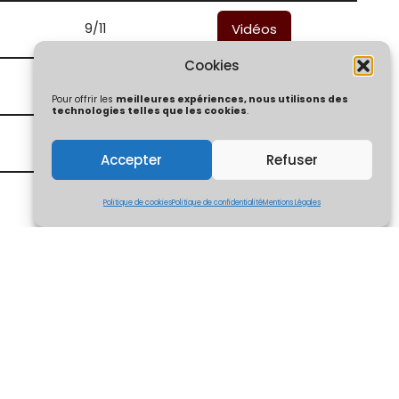
9/11
Vidéos
Cookies
9/11
Vidéos
Pour offrir les
meilleures expériences, nous utilisons des
technologies telles que les cookies
.
9/11
Vidéos
Accepter
Refuser
9/11
Vidéos
Politique de cookies
Politique de confidentialité
Mentions Légales
9/11
Vidéos
kies (UE)