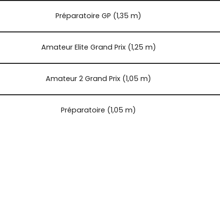
Préparatoire GP (1,35 m)
Amateur Elite Grand Prix (1,25 m)
Amateur 2 Grand Prix (1,05 m)
Préparatoire (1,05 m)
Amateur 3 Grand Prix (0,95 m)
e de confidentialité
Mentions Légales
Politique de coo