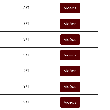
8/11
Vidéos
8/11
Vidéos
8/11
Vidéos
9/11
Vidéos
9/11
Vidéos
9/11
Vidéos
9/11
Vidéos