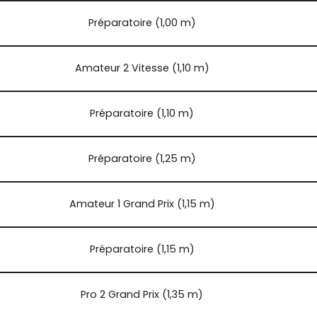
Préparatoire (1,00 m)
Amateur 2 Vitesse (1,10 m)
Préparatoire (1,10 m)
Préparatoire (1,25 m)
Amateur 1 Grand Prix (1,15 m)
Préparatoire (1,15 m)
Pro 2 Grand Prix (1,35 m)