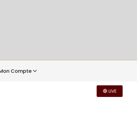
Mon Compte
🔴 LIVE