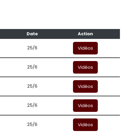
Date
Action
25/6
Vidéos
25/6
Vidéos
25/6
Vidéos
25/6
Vidéos
25/6
Vidéos