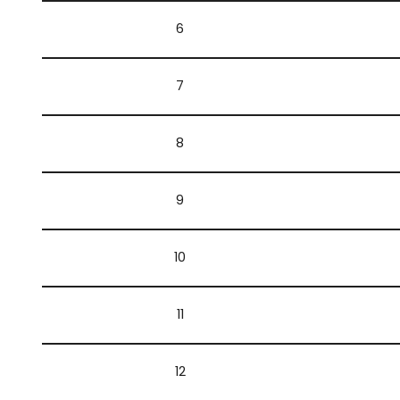
6
7
8
9
10
11
12