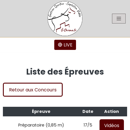
Aller
au
contenu
🔴 LIVE
Liste des Épreuves
Retour aux Concours
Épreuve
Date
Action
Vidéos
Préparatoire (0,85 m)
17/5