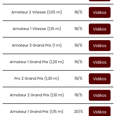
Vidéos
Amateur 2 Vitesse (1,05 m)
18/5
Vidéos
Amateur 1 Vitesse (1,15 m)
18/5
Vidéos
Amateur 3 Grand Prix (1 m)
19/5
Vidéos
Amateur 1 Grand Prix (1,20 m)
19/5
Vidéos
Pro 2 Grand Prix (1,30 m)
19/5
Vidéos
Amateur 2 Grand Prix (1,10 m)
19/5
Vidéos
Amateur 1 Grand Prix (1,15 m)
20/5