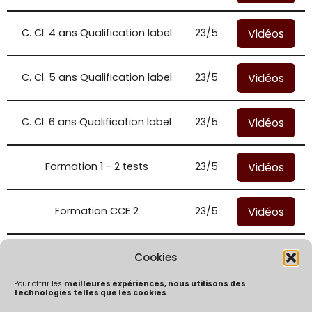
Vidéos
C. Cl. 4 ans Qualification label
23/5
Vidéos
C. Cl. 5 ans Qualification label
23/5
Vidéos
C. Cl. 6 ans Qualification label
23/5
Vidéos
Formation 1 - 2 tests
23/5
Vidéos
Formation CCE 2
23/5
Vidéos
Formation CCE 3
23/5
Cookies
Pour offrir les
meilleures expériences, nous utilisons des
technologies telles que les cookies
.