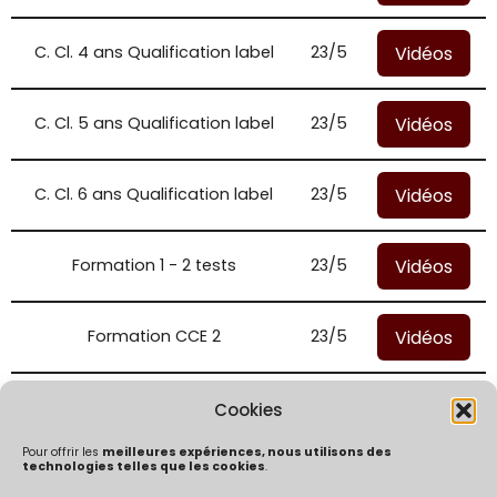
Vidéos
C. Cl. 4 ans Qualification label
23/5
Vidéos
C. Cl. 5 ans Qualification label
23/5
Vidéos
C. Cl. 6 ans Qualification label
23/5
Vidéos
Formation 1 - 2 tests
23/5
Vidéos
Formation CCE 2
23/5
Vidéos
Formation CCE 3
23/5
Cookies
Pour offrir les
meilleures expériences, nous utilisons des
technologies telles que les cookies
.