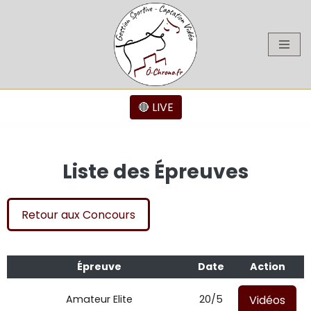
Aller
au
contenu
🔴 LIVE
Liste des Épreuves
Retour aux Concours
Épreuve
Date
Action
Vidéos
Amateur Elite
20/5