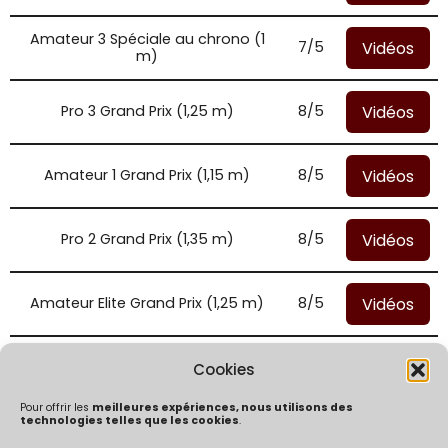
Amateur 3 Spéciale au chrono (1
Vidéos
7/5
m)
Vidéos
Pro 3 Grand Prix (1,25 m)
8/5
Vidéos
Amateur 1 Grand Prix (1,15 m)
8/5
Vidéos
Pro 2 Grand Prix (1,35 m)
8/5
Vidéos
Amateur Elite Grand Prix (1,25 m)
8/5
Vidéos
Amateur 2 Vitesse (1,05 m)
8/5
Cookies
Pour offrir les
meilleures expériences, nous utilisons des
technologies telles que les cookies
.